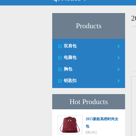
Products
双肩包
电脑包
胸包
钥匙扣
Hot Products
2015新款高档时尚女
包
[06-01]