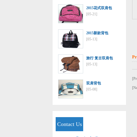
2015花式双肩包
[05-21]
2015新款背包
[05-13]
Pr
旅行 复古双肩包
[05-13]
[P
双肩背包
[N
[05-08]
Contact Us