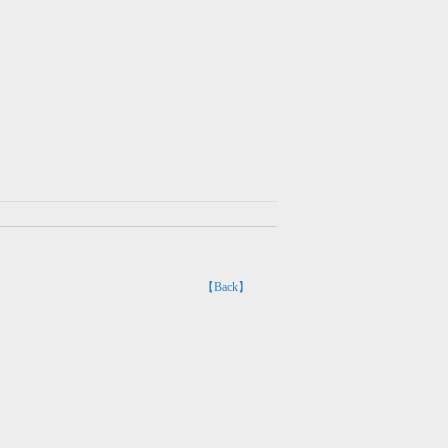
【Back】