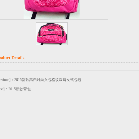
oduct Details
revious]：
2015新款高档时尚女包格纹双肩女式包包
ext]：
2015新款背包