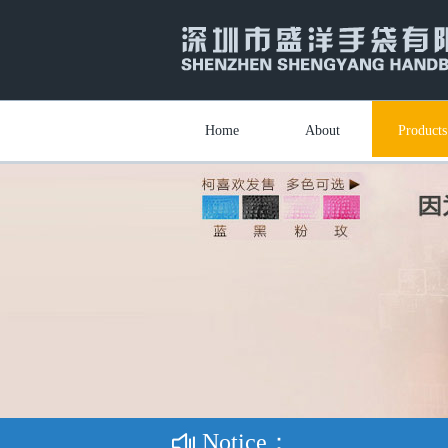
Home
About
Products
Notice：